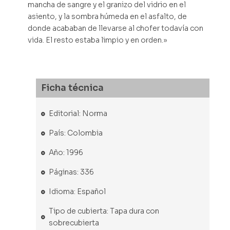
mancha de sangre y el granizo del vidrio en el
asiento, y la sombra húmeda en el asfalto, de
donde acababan de llevarse al chofer todavía con
vida. El resto estaba limpio y en orden.»
Ficha técnica
Editorial: Norma
País: Colombia
Año: 1996
Páginas: 336
Idioma: Español
Tipo de cubierta: Tapa dura con
sobrecubierta