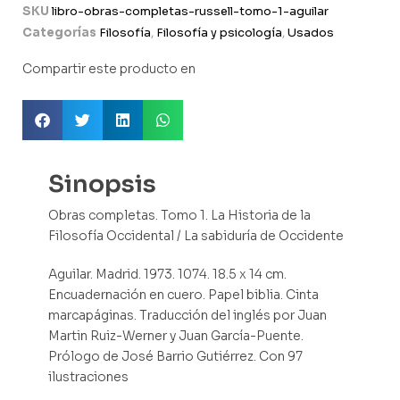
SKU
libro-obras-completas-russell-tomo-1-aguilar
Categorías
Filosofía
,
Filosofía y psicología
,
Usados
Compartir este producto en
Sinopsis
Obras completas. Tomo 1. La Historia de la
Filosofía Occidental / La sabiduría de Occidente
Aguilar. Madrid. 1973. 1074. 18.5 x 14 cm.
Encuadernación en cuero. Papel biblia. Cinta
marcapáginas. Traducción del inglés por Juan
Martin Ruiz-Werner y Juan García-Puente.
Prólogo de José Barrio Gutiérrez. Con 97
ilustraciones