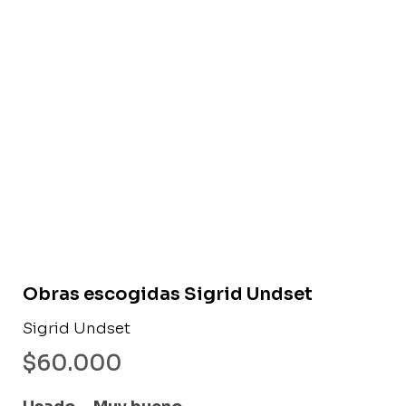
Libro usado
Obras escogidas Sigrid Undset
Sigrid Undset
$
60.000