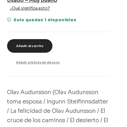
Usado – Muy bueno
¿Qué significa esto?
Solo quedan 1 disponibles
Añadir al carrito
Añadir a la lista de deseos
Olav Audunsson (Olav Audunsson
toma esposa / Ingunn Steifinnsdatter
/ La felicidad de Olav Audunsson / El
cruce de los caminos / El desierto / El