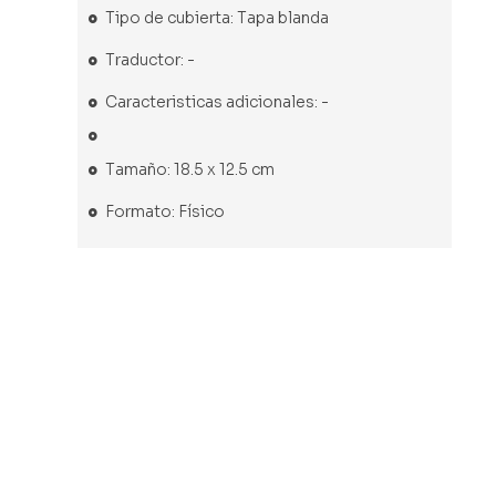
Tipo de cubierta: Tapa blanda
Traductor: -
Caracteristicas adicionales: -
Tamaño: 18.5 x 12.5 cm
Formato: Físico
Libro usado
Libro usado
Libro usado