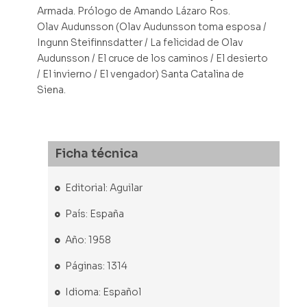
Armada. Prólogo de Amando Lázaro Ros.
Olav Audunsson (Olav Audunsson toma esposa /
Ingunn Steifinnsdatter / La felicidad de Olav
Audunsson / El cruce de los caminos / El desierto
/ El invierno / El vengador) Santa Catalina de
Siena.
Ficha técnica
Editorial: Aguilar
País: España
Año: 1958
Páginas: 1314
Idioma: Español