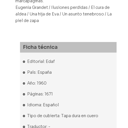
marcapáginas.
Eugenia Grandet / Ilusiones perdidas / El cura de
aldea / Una hija de Eva / Un asunto tenebroso / La
piel de zapa
Ficha técnica
Editorial: Edaf
País: España
Año: 1960
Páginas: 1671
Idioma: Español
Tipo de cubierta: Tapa dura en cuero
Traductor: -