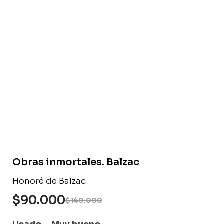
Libro usado
Obras inmortales. Balzac
Honoré de Balzac
$
90.000
$
140.000