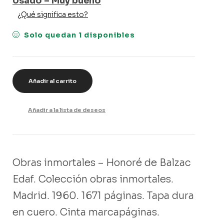
Usado – Muy bueno
¿Qué significa esto?
Solo quedan 1 disponibles
Añadir al carrito
Añadir a la lista de deseos
Obras inmortales – Honoré de Balzac
Edaf. Colección obras inmortales.
Madrid. 1960. 1671 páginas. Tapa dura
en cuero. Cinta marcapáginas.