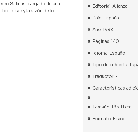
dro Salinas, cargado de una
Editorial: Alianza
re el ser y la razón de lo
País: España
Año: 1988
Páginas: 140
Idioma: Español
Tipo de cubierta: Tap
Traductor: -
Caracteristicas adici
Tamaño: 18 x 11 cm
Formato: Físico