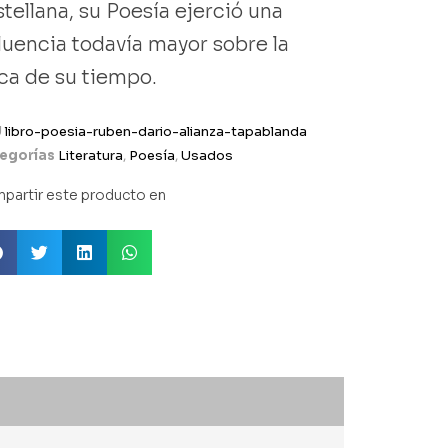
stellana, su Poesía ejerció una
fluencia todavía mayor sobre la
ica de su tiempo.
U
libro-poesia-ruben-dario-alianza-tapablanda
egorías
Literatura
,
Poesía
,
Usados
partir este producto en