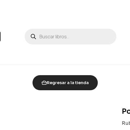
Regresar a la tienda
Po
Ru