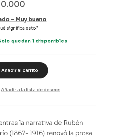
30.000
ado – Muy bueno
ué significa esto?
Solo quedan 1 disponibles
Añadir al carrito
Añadir a la lista de deseos
entras la narrativa de Rubén
río (1867- 1916) renovó la prosa