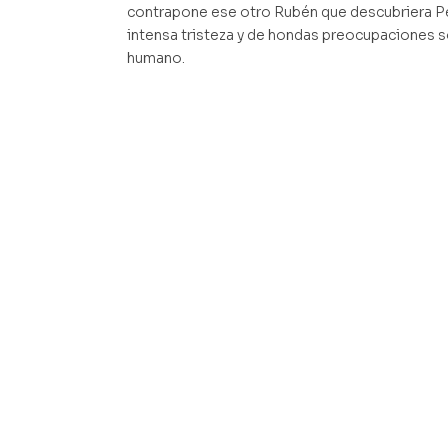
contrapone ese otro Rubén que descubriera Pe
intensa tristeza y de hondas preocupaciones sob
humano.