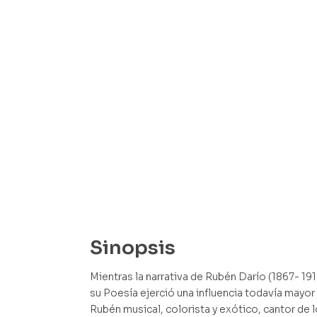
Sinopsis
Mientras la narrativa de Rubén Darío (1867- 191
su Poesía ejerció una influencia todavía mayor s
Rubén musical, colorista y exótico, cantor de l