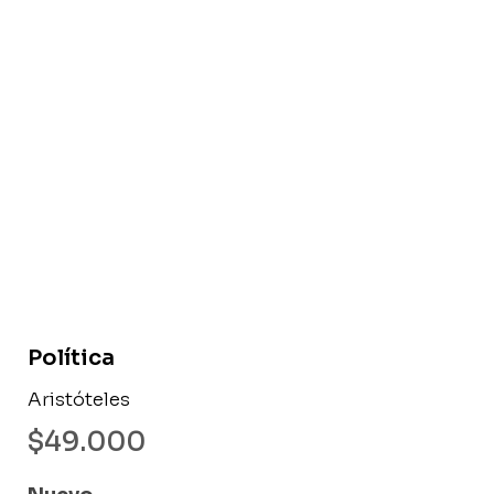
Libro nuevo
Política
Aristóteles
$
49.000