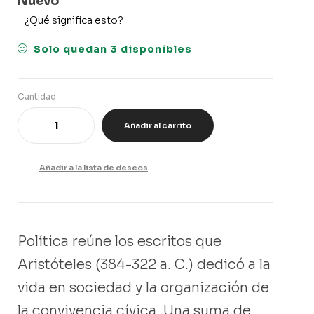
Nuevo
¿Qué significa esto?
Solo quedan 3 disponibles
Cantidad
Añadir al carrito
Añadir a la lista de deseos
Política reúne los escritos que
Aristóteles (384-322 a. C.) dedicó a la
vida en sociedad y la organización de
la convivencia cívica. Una suma de