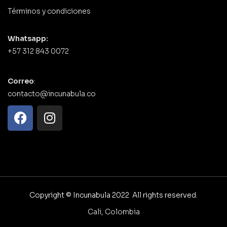
Términos y condiciones
Whatsapp:
+57 312 843 0072
Correo
:
contacto@incunabula.co
Copyright © Incunabula 2022 All rights reserved.
Cali, Colombia