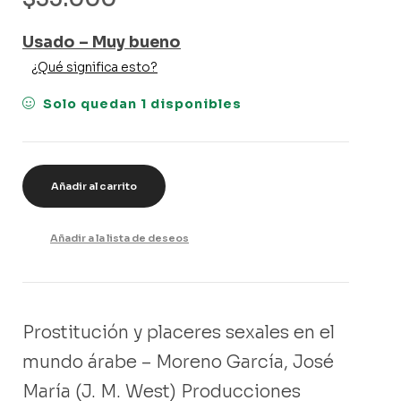
Usado – Muy bueno
¿Qué significa esto?
Solo quedan 1 disponibles
Añadir al carrito
Añadir a la lista de deseos
Prostitución y placeres sexales en el
mundo árabe – Moreno García, José
María (J. M. West) Producciones