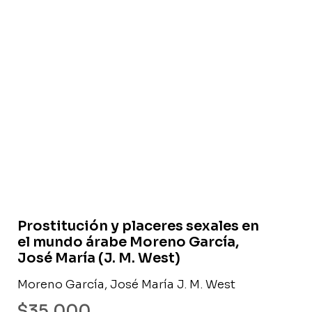
Libro usado
Prostitución y placeres sexales en
el mundo árabe Moreno García,
José María (J. M. West)
Moreno García, José María J. M. West
$
35.000