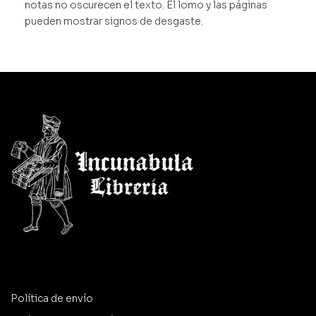
notas no oscurecen el texto. El lomo y las páginas
pueden mostrar signos de desgaste.
Política de envío