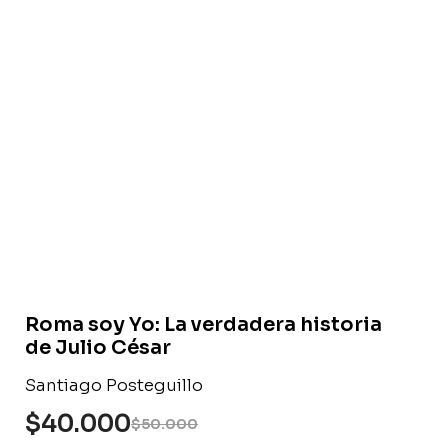
Libro usado
Roma soy Yo: La verdadera historia
de Julio César
Santiago Posteguillo
$
40.000
$
50.000