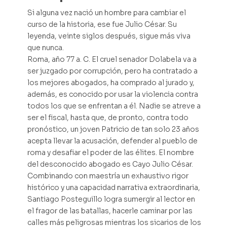
Si alguna vez nació un hombre para cambiar el
curso de la historia, ese fue Julio César. Su
leyenda, veinte siglos después, sigue más viva
que nunca.
Roma, año 77 a. C. El cruel senador Dolabela va a
ser juzgado por corrupción, pero ha contratado a
los mejores abogados, ha comprado al jurado y,
además, es conocido por usar la violencia contra
todos los que se enfrentan a él. Nadie se atreve a
ser el fiscal, hasta que, de pronto, contra todo
pronóstico, un joven Patricio de tan solo 23 años
acepta llevar la acusación, defender al pueblo de
roma y desafiar el poder de las élites. El nombre
del desconocido abogado es Cayo Julio César.
Combinando con maestría un exhaustivo rigor
histórico y una capacidad narrativa extraordinaria,
Santiago Posteguillo logra sumergir al lector en
el fragor de las batallas, hacerle caminar por las
calles más peligrosas mientras los sicarios de los