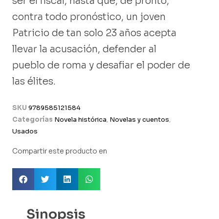
ser el fiscal, hasta que, de pronto,
contra todo pronóstico, un joven
Patricio de tan solo 23 años acepta
llevar la acusación, defender al
pueblo de roma y desafiar el poder de
las élites.
SKU
9789585121584
Categorías
Novela histórica
,
Novelas y cuentos
,
Usados
Compartir este producto en
Sinopsis