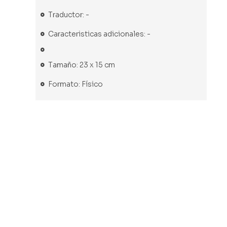
Traductor: -
Caracteristicas adicionales: -
Tamaño: 23 x 15 cm
Formato: Físico
Libro usado
Libro usado
Libro usado
Libro usado