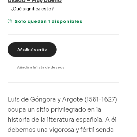
Usado – Muy bueno
¿Qué significa esto?
Solo quedan 1 disponibles
Añadir al carrito
Añadir a la lista de deseos
Luis de Góngora y Argote (1561-1627)
ocupa un sitio privilegiado en la
historia de la literatura española. A él
debemos una vigorosa y fértil senda