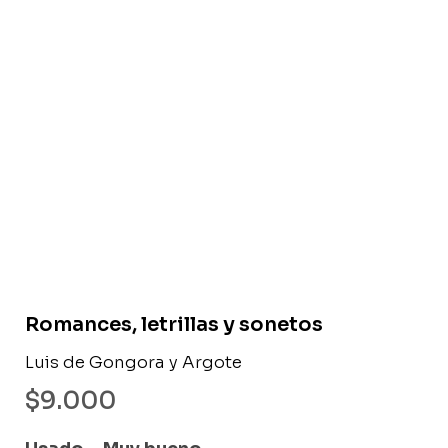
Libro usado
Romances, letrillas y sonetos
Luis de Gongora y Argote
$
9.000