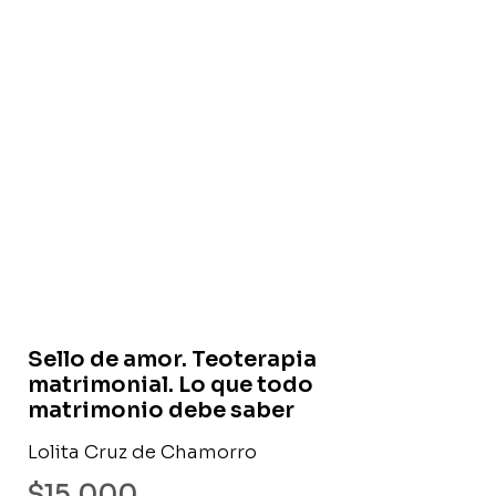
Libro usado
Sello de amor. Teoterapia
matrimonial. Lo que todo
matrimonio debe saber
Lolita Cruz de Chamorro
$
15.000