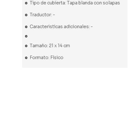
Tipo de cubierta: Tapa blanda con solapas
Traductor: -
Caracteristicas adicionales: -
Tamaño: 21 x 14 cm
Formato: Físico
Libro usado
Libro usado
Libro usado
Libro usado