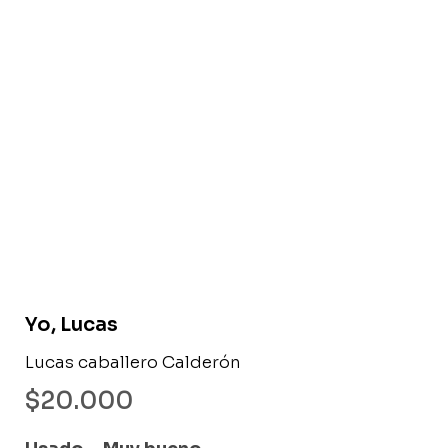
Libro usado
Yo, Lucas
Lucas caballero Calderón
$
20.000