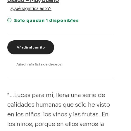
Usado – Muy bueno
¿Qué significa esto?
Solo quedan 1 disponibles
Añadir al carrito
Añadir a la lista de deseos
“…Lucas para mí, llena una serie de
calidades humanas que sólo he visto
en los niños, los vinos y las frutas. En
los niños, porque en ellos vemos la