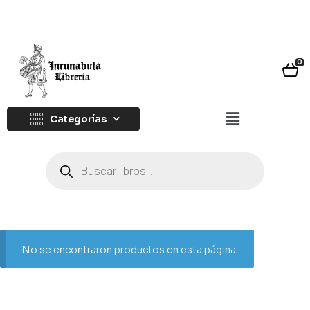
0
Categorías
No se encontraron productos en esta página.