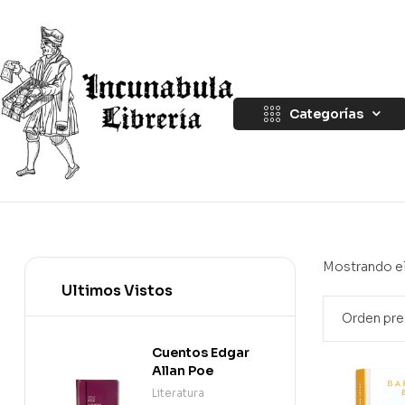
Categorías
Mostrando el
Ultimos Vistos
Cuentos Edgar
Allan Poe
Literatura