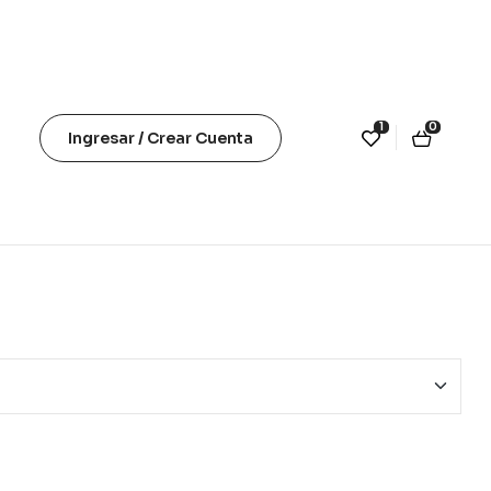
1
0
Ingresar / Crear Cuenta