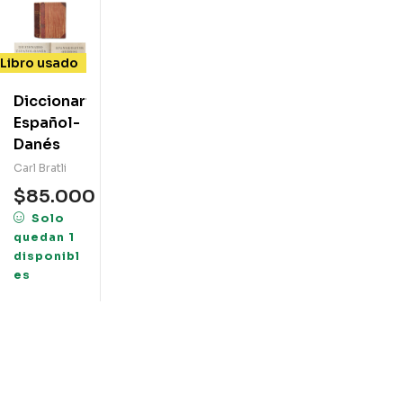
Libro usado
Diccionario
Español-
Danés
Carl Bratli
$
85.000
Solo
quedan 1
disponibl
es