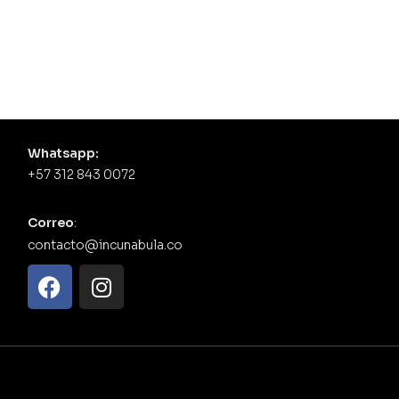
Whatsapp:
+57 312 843 0072
Correo
:
contacto@incunabula.co