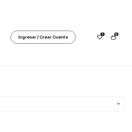
1
0
Ingresar / Crear Cuenta