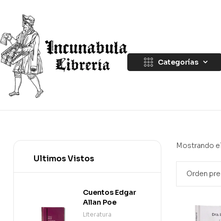
Categorías
Mostrando el
Ultimos Vistos
Cuentos Edgar
Allan Poe
Literatura