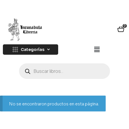
0
Categorías
No se encontraron productos en esta página.