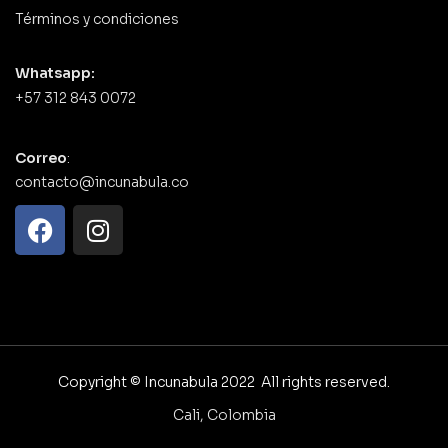
Términos y condiciones
Whatsapp:
+57 312 843 0072
Correo
:
contacto@incunabula.co
Copyright © Incunabula 2022 All rights reserved.
Cali, Colombia