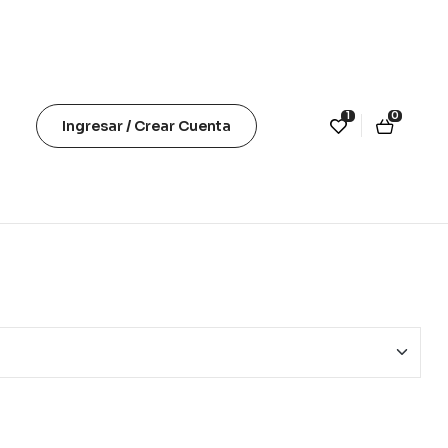
1
0
Ingresar / Crear Cuenta