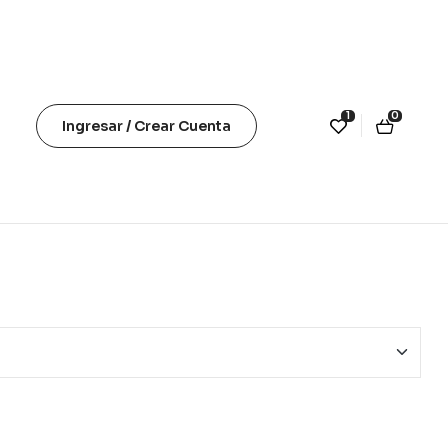
1
0
Ingresar / Crear Cuenta