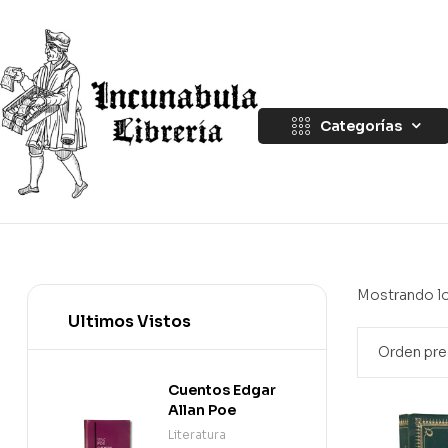
Categorías
Mostrando lo
Ultimos Vistos
Cuentos Edgar
Allan Poe
Literatura