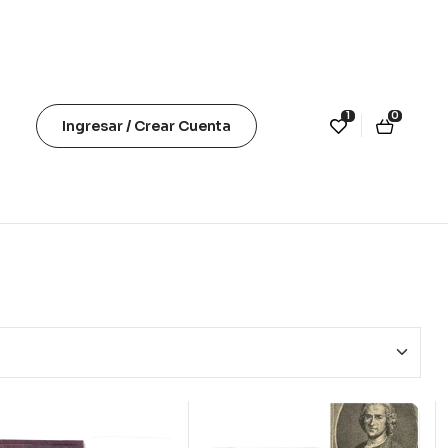
1
0
Ingresar / Crear Cuenta