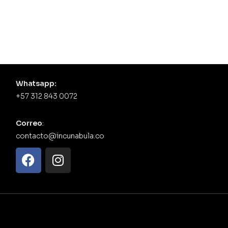
Whatsapp:
+57 312 843 0072
Correo
:
contacto@incunabula.co