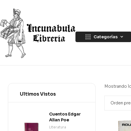
Categorías
Mostrando lo
Ultimos Vistos
Cuentos Edgar
Allan Poe
Literatura