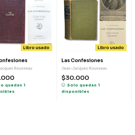
Libro usado
Libro usado
confesiones
Las Confesiones
acques Rousseau
Jean-Jacques Rousseau
.000
$
30.000
lo quedan 1
Solo quedan 1
nibles
disponibles