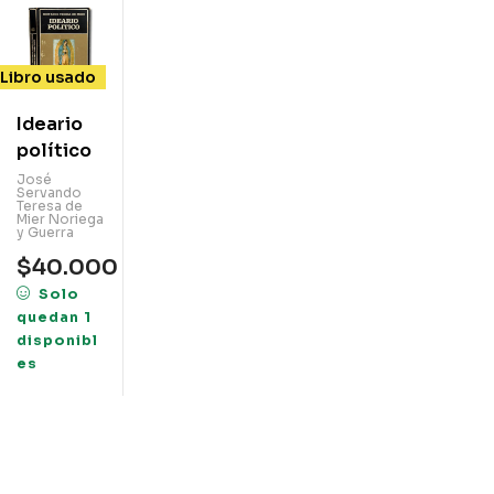
Libro usado
Ideario
político
José
Servando
Teresa de
Mier Noriega
y Guerra
$
40.000
Solo
quedan 1
disponibl
es