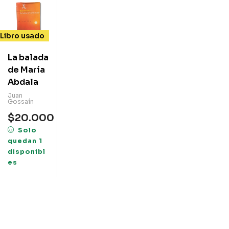
Libro usado
La balada
de María
Abdala
Juan
Gossaín
$
20.000
Solo
quedan 1
disponibl
es