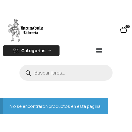
0
Categorías
No se encontraron productos en esta página.