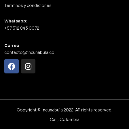
Términos y condiciones
Whatsapp:
+57 312 843 0072
Correo
:
contacto@incunabula.co
Copyright © Incunabula 2022 All rights reserved.
Cali, Colombia