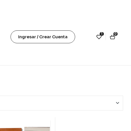
1
0
Ingresar / Crear Cuenta