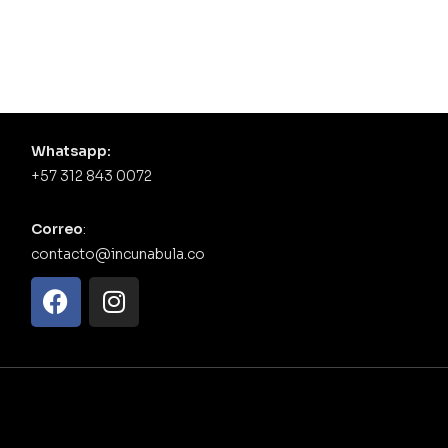
Whatsapp:
+57 312 843 0072
Correo
:
contacto@incunabula.co