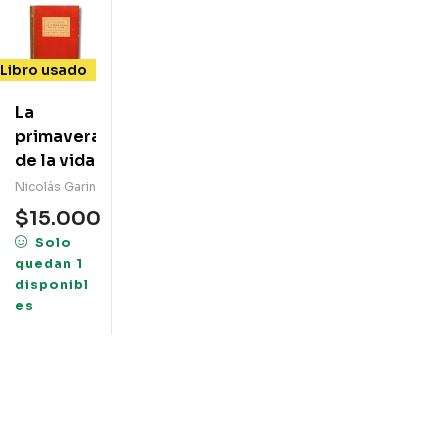
Libro usado
La
primavera
de la vida
Nicolás Garin
$
15.000
Solo
quedan 1
disponibl
es