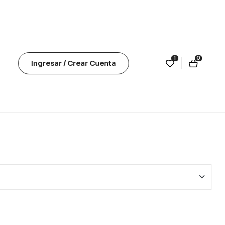
1
0
Ingresar / Crear Cuenta