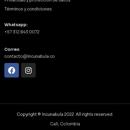
Privacidad y protección de datos
Términos y condiciones
Whatsapp:
+57 312 843 0072
Correo
:
contacto@incunabula.co
Copyright © Incunabula 2022 All rights reserved.
Cali, Colombia