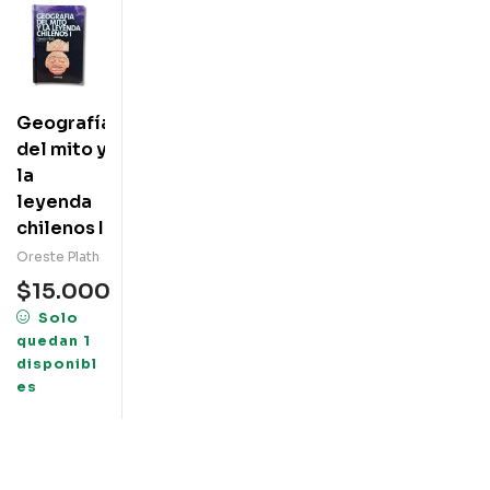
Geografía
del mito y
la
leyenda
chilenos I
Oreste Plath
$
15.000
Solo
quedan 1
disponibl
es