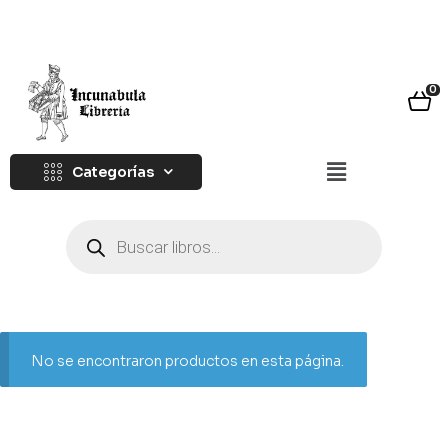
0
Categorías
No se encontraron productos en esta página.