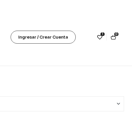
1
0
Ingresar / Crear Cuenta