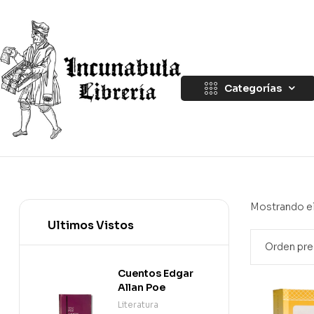
Categorías
Mostrando el
Ultimos Vistos
Cuentos Edgar
Allan Poe
Literatura