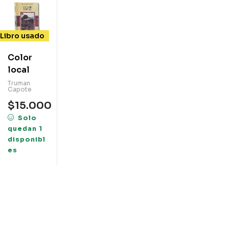
Libro usado
Color
local
Truman
Capote
$
15.000
Solo
quedan 1
disponibl
es