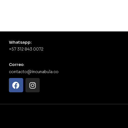
Whatsapp:
+57 312 843 0072
Correo
:
contacto@incunabula.co