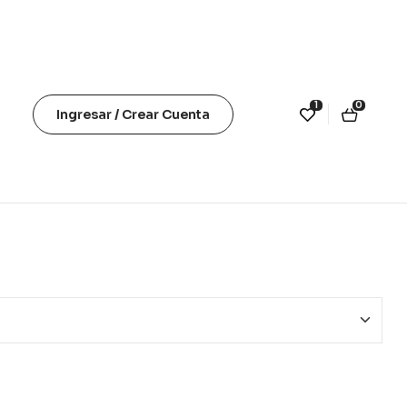
1
0
Ingresar / Crear Cuenta