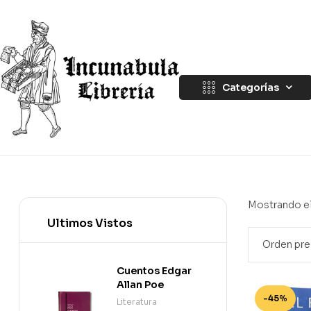
Categorías
Mostrando el
Ultimos Vistos
Cuentos Edgar
Allan Poe
-45%
Literatura