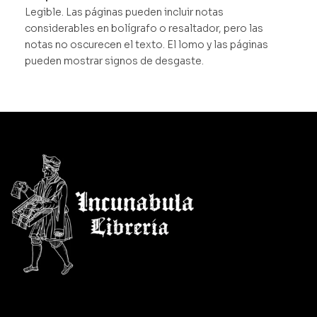
Legible. Las páginas pueden incluir notas
considerables en bolígrafo o resaltador, pero las
notas no oscurecen el texto. El lomo y las páginas
pueden mostrar signos de desgaste.