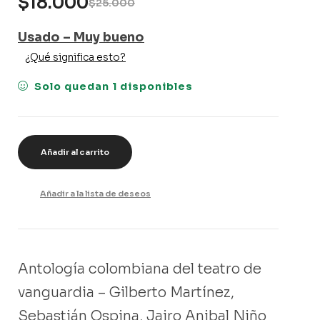
$
18.000
$
25.000
Usado – Muy bueno
¿Qué significa esto?
Solo quedan 1 disponibles
Añadir al carrito
Añadir a la lista de deseos
Antología colombiana del teatro de
vanguardia – Gilberto Martínez,
Sebastián Ospina, Jairo Anibal Niño