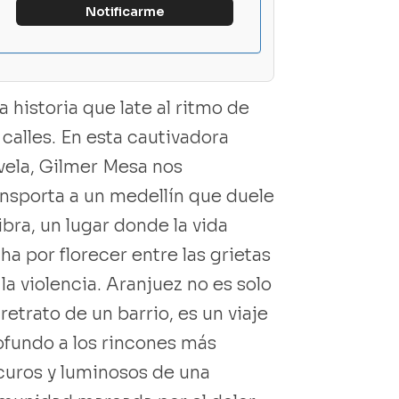
 historia que late al ritmo de
 calles. En esta cautivadora
vela, Gilmer Mesa nos
ansporta a un medellín que duele
ibra, un lugar donde la vida
ha por florecer entre las grietas
la violencia. Aranjuez no es solo
retrato de un barrio, es un viaje
ofundo a los rincones más
curos y luminosos de una