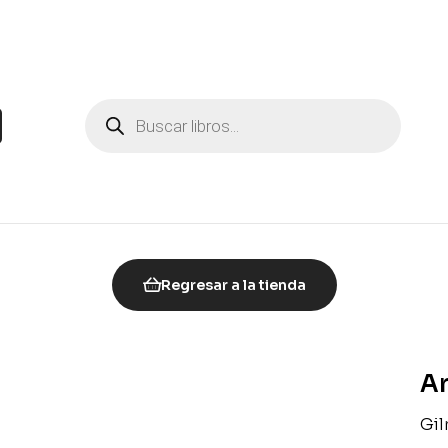
Regresar a la tienda
Ar
Gi