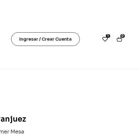
1
0
Ingresar / Crear Cuenta
anjuez
lmer Mesa