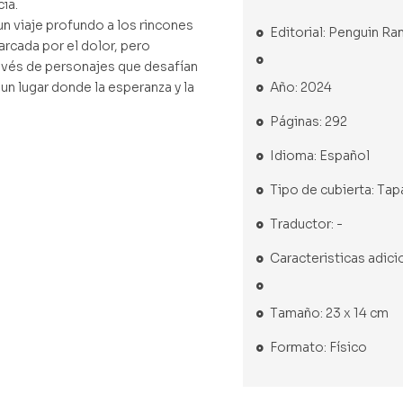
cia.
 un viaje profundo a los rincones
Editorial: Penguin 
cada por el dolor, pero
ravés de personajes que desafían
Año: 2024
un lugar donde la esperanza y la
Páginas: 292
Idioma: Español
Tipo de cubierta: Ta
Traductor: -
Caracteristicas adici
Tamaño: 23 x 14 cm
Formato: Físico