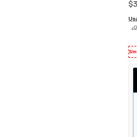
$
Us
¿Q
Sin