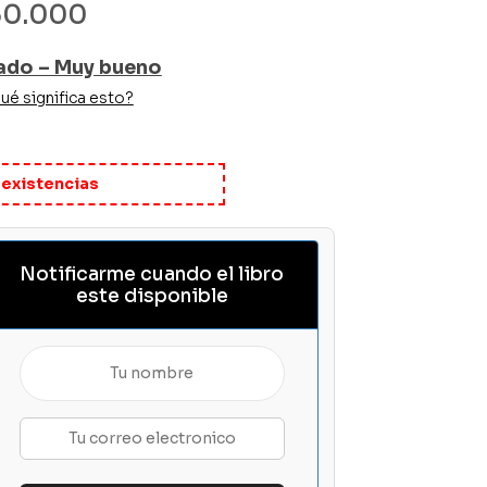
30.000
ado – Muy bueno
ué significa esto?
 existencias
Notificarme cuando el libro
este disponible