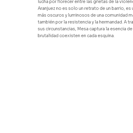
lucha por florecer entre las grietas de la violen
Aranjuez no es solo un retrato de un barrio, es
más oscuros y luminosos de una comunidad mar
también por la resistencia y la hermandad. A t
sus circunstancias, Mesa captura la esencia de 
brutalidad coexisten en cada esquina.