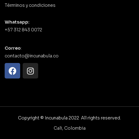
Términos y condiciones
Whatsapp:
+57 312 843 0072
Correo
:
contacto@incunabula.co
Copyright © Incunabula 2022 All rights reserved.
Cali, Colombia