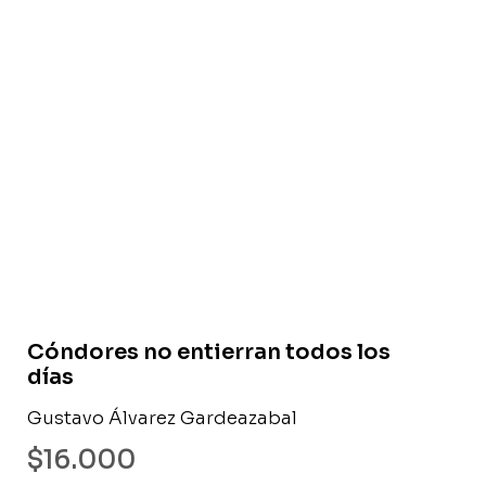
Libro usado
Cóndores no entierran todos los
días
Gustavo Álvarez Gardeazabal
$
16.000