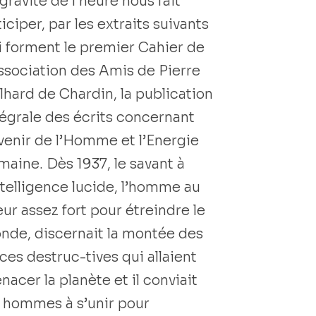
gravité de l’heure nous fait
iciper, par les extraits suivants
i forment le premier Cahier de
Association des Amis de Pierre
ilhard de Chardin, la publication
tégrale des écrits concernant
Avenir de l’Homme et l’Energie
maine. Dès 1937, le savant à
intelligence lucide, l’homme au
ur assez fort pour étreindre le
nde, discernait la montée des
ces destruc-tives qui allaient
acer la planète et il conviait
s hommes à s’unir pour