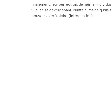
finalement, leur perfection; de même, individu
vue, en se développant, l’unité humaine qu’ils 
pouvoir vivre à plein…(Introduction)