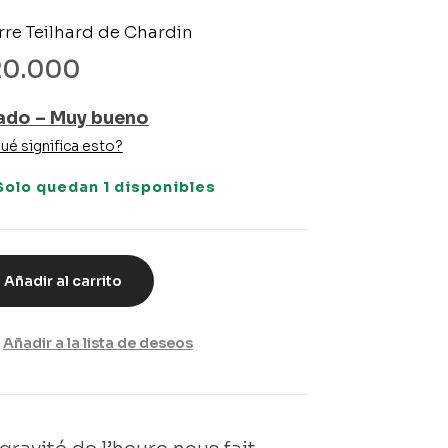
rre Teilhard de Chardin
20.000
ado – Muy bueno
ué significa esto?
Solo quedan 1 disponibles
Añadir al carrito
Añadir a la lista de deseos