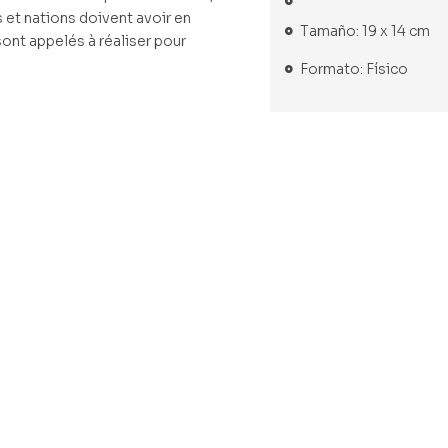
s et nations doivent avoir en
Tamaño: 19 x 14 cm
sont appelés à réaliser pour
Formato: Físico