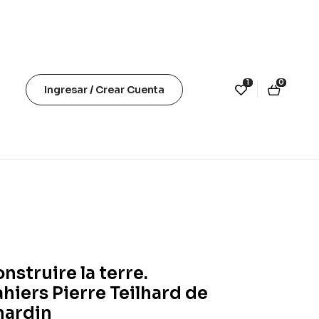
1
0
Ingresar / Crear Cuenta
nstruire la terre.
hiers Pierre Teilhard de
hardin