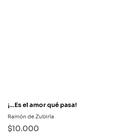
Libro usado
¡…Es el amor qué pasa!
Ramón de Zubiría
$
10.000