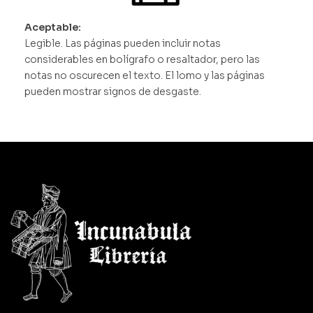
Aceptable:
Legible. Las páginas pueden incluir notas
considerables en bolígrafo o resaltador, pero las
notas no oscurecen el texto. El lomo y las páginas
pueden mostrar signos de desgaste.