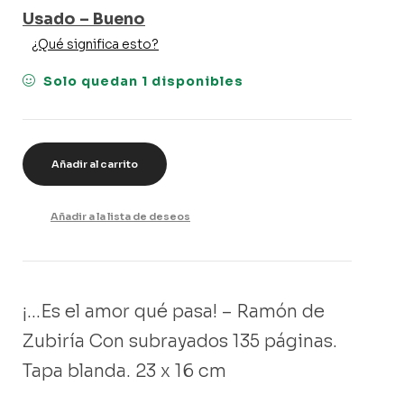
Usado – Bueno
¿Qué significa esto?
Solo quedan 1 disponibles
Añadir al carrito
Añadir a la lista de deseos
¡…Es el amor qué pasa! – Ramón de
Zubiría Con subrayados 135 páginas.
Tapa blanda. 23 x 16 cm