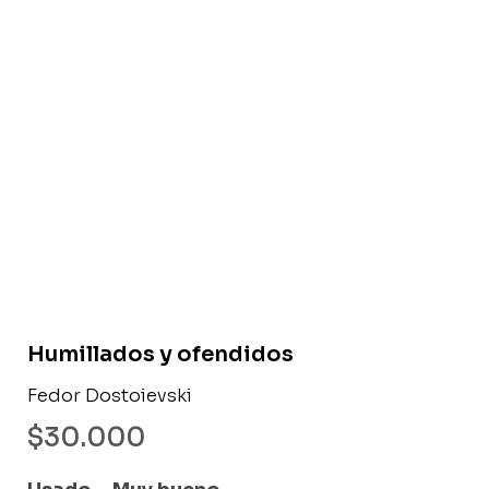
Libro usado
Humillados y ofendidos
Fedor Dostoievski
$
30.000