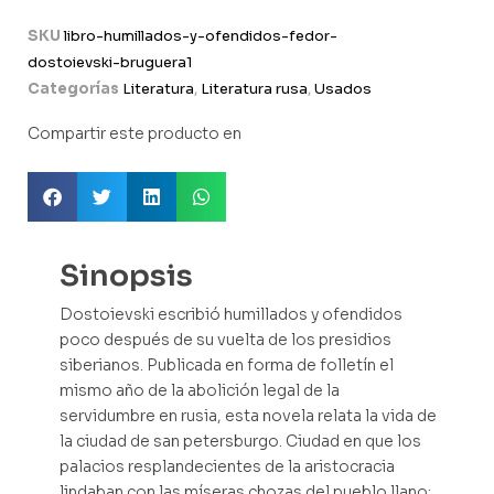
SKU
libro-humillados-y-ofendidos-fedor-
dostoievski-bruguera1
Categorías
Literatura
,
Literatura rusa
,
Usados
Compartir este producto en
Sinopsis
Dostoievski escribió humillados y ofendidos
poco después de su vuelta de los presidios
siberianos. Publicada en forma de folletín el
mismo año de la abolición legal de la
servidumbre en rusia, esta novela relata la vida de
la ciudad de san petersburgo. Ciudad en que los
palacios resplandecientes de la aristocracia
lindaban con las míseras chozas del pueblo llano;