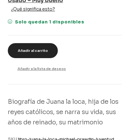
Usado – Muy bueno
¿Qué significa esto?
Solo quedan 1 disponibles
Añadir al carrito
Añadir a la lista de deseos
Biografía de Juana la loca, hija de los
reyes católicos, se narra su vida, sus
años de reinado, su matrimonio
SKU
libro-juana-la-loca-michael-prawdin-juventud