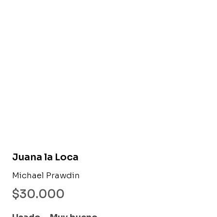
Libro usado
Juana la Loca
Michael Prawdin
$
30.000