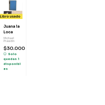
Libro usado
Juana la
Loca
Michael
Prawdin
$
30.000
Solo
quedan 1
disponibl
es