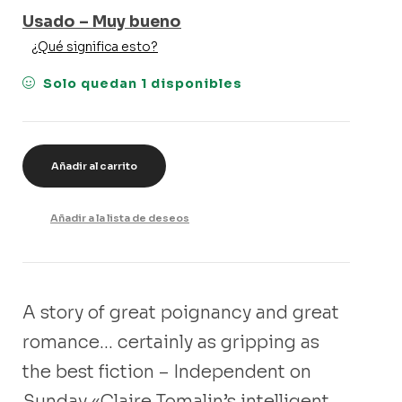
Usado – Muy bueno
¿Qué significa esto?
Solo quedan 1 disponibles
Añadir al carrito
Añadir a la lista de deseos
A story of great poignancy and great
romance… certainly as gripping as
the best fiction – Independent on
Sunday «Claire Tomalin’s intelligent,