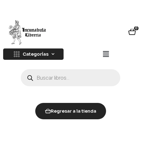
0
Categorías
Regresar a la tienda