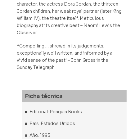
character, the actress Dora Jordan, the thirteen
Jordan children, her weak royal partner (later King
William IV), the theatre itself. Meticulous
biography at its creative best – Naomi Lewis the
Observer
*Compelling … shrewd in its judgements,
exceptionally well written, and informed by a
vivid sense of the past’ – John Gross in the
Sunday Telegraph
Ficha técnica
Editorial: Penguin Books
País: Estados Unidos
Año: 1995