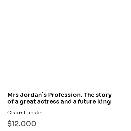
Libro usado
Mrs Jordan´s Profession. The story
of a great actress and a future king
Claire Tomalin
$
12.000