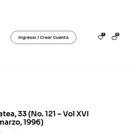
1
0
Ingresar / Crear Cuenta
atea, 33 (No. 121 – Vol XVI
marzo, 1996)