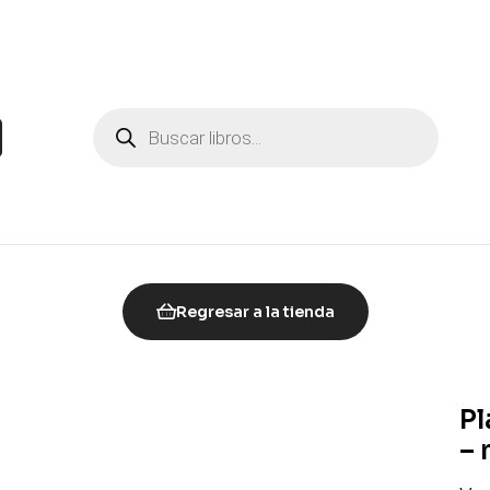
Regresar a la tienda
Pl
– 