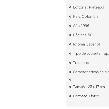
Editorial: Platea33
País: Colombia
Año: 1996
Páginas: 50
Idioma: Español
Tipo de cubierta: Tap
Traductor: -
Caracteristicas adici
Tamaño: 23 x 17 cm
Formato: Físico