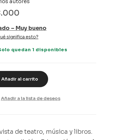
ios autores
8.000
ado – Muy bueno
ué significa esto?
Solo quedan 1 disponibles
Añadir al carrito
Añadir a la lista de deseos
ista de teatro, música y libros.