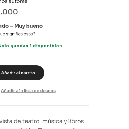
ios autores
8.000
ado – Muy bueno
ué significa esto?
Solo quedan 1 disponibles
Añadir al carrito
Añadir a la lista de deseos
ista de teatro, música y libros.