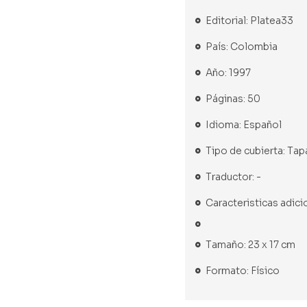
Editorial: Platea33
País: Colombia
Año: 1997
Páginas: 50
Idioma: Español
Tipo de cubierta: Tap
Traductor: -
Caracteristicas adici
Tamaño: 23 x 17 cm
Formato: Físico