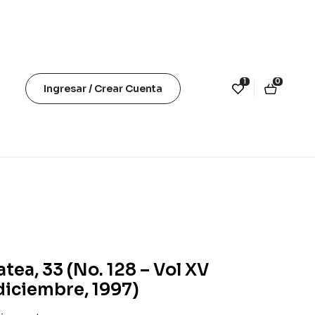
1
0
Ingresar / Crear Cuenta
atea, 33 (No. 128 – Vol XV
diciembre, 1997)