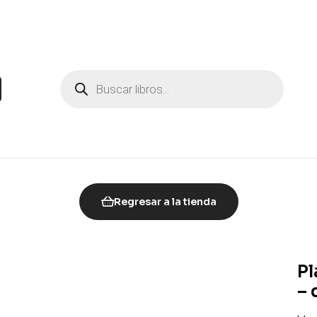
Regresar a la tienda
Pl
– 