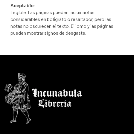
Aceptable:
Legible. Las páginas pueden incluir notas
considerables en bolígrafo o resaltador, pero las
notas no oscurecen el texto. El lomo y las páginas
pueden mostrar signos de desgaste.