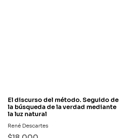
Libro usado
El discurso del método. Seguido de
la búsqueda de la verdad mediante
la luz natural
René Descartes
$
18.000